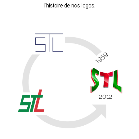
l'histoire de nos logos.