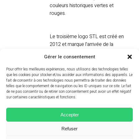
couleurs historiques vertes et
rouges.
Le troisième logo STL est créé en
2012 et marque l’arrivée de la
troisième génération au sein de
Gérer le consentement
l’entreprise. Les petits enfants de
Louis Landois accompagnent leur
Pour offrir les meilleures expériences, nous utilisons des technologies telles
père Yannick dans la reprise de la
que les cookies pour stocker et/ou accéder aux informations des appareils. Le
fait de consentir à ces technologies nous permettra de traiter des données
société. Le logo est relooké avec
telles que le comportement de navigation ou les ID uniques sur ce site. Le fait
des effets de brillance, tout en
de ne pas consentir ou de retirer son consentement peut avoir un effet négatif
sur certaines caractéristiques et fonctions.
conservant les couleurs
traditionnelles.
Accepter
Refuser
Copyright ©
Société des Transport Landois
-