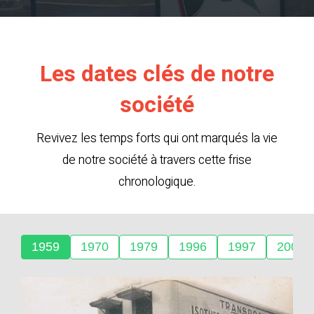
Les dates clés de notre
société
Revivez les temps forts qui ont marqués la vie
de notre société à travers cette frise
chronologique.
1959
1970
1979
1996
1997
2009