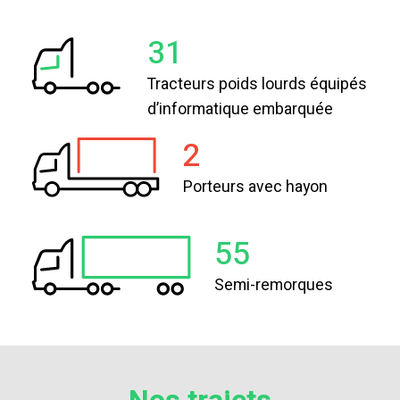
31
Tracteurs poids lourds équipés
d’informatique embarquée
2
Porteurs avec hayon
55
Semi-remorques